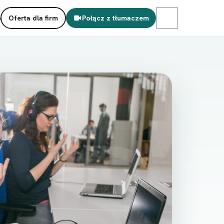
Oferta dla firm
Połącz z tłumaczem
S