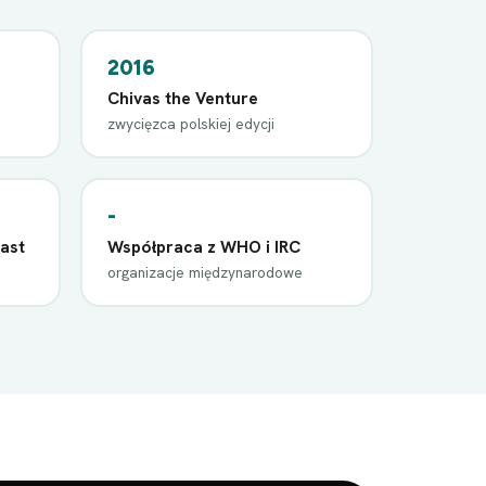
2016
Chivas the Venture
zwycięzca polskiej edycji
-
ast
Współpraca z WHO i IRC
organizacje międzynarodowe