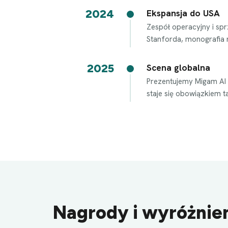
2024
Ekspansja do USA
Zespół operacyjny i sp
Stanforda, monografia n
2025
Scena globalna
Prezentujemy Migam AI 
staje się obowiązkiem t
Nagrody i wyróżnie