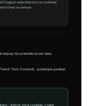
ief Linguist wykształcony na czołowej
zelni Deaf na świecie.
d więcej, niż powstało przez dwa
 (French Tech Connect) · podwójne podium
kany - którzy chcą rozwijać z nami