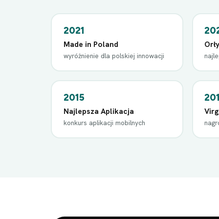
2021
20
Made in Poland
Orł
wyróżnienie dla polskiej innowacji
najl
2015
20
Najlepsza Aplikacja
Vir
konkurs aplikacji mobilnych
nagr