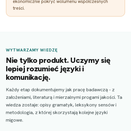
ekonomicznie pokryć wolumenu współczesnych
treści.
WYTWARZAMY WIEDZĘ
Nie tylko produkt. Uczymy się
lepiej rozumieć języki i
komunikację.
Każdy etap dokumentujemy jak pracę badawczą - z
założeniami, literaturą i mierzalnymi progami jakości. Ta
wiedza zostaje: opisy gramatyk, leksykony sensów i
metodologia, z której skorzystają kolejne języki
migowe.