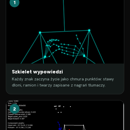
1
Szkielet wypowiedzi
Każdy znak zaczyna życie jako chmura punktów: stawy
dłoni, ramion i twarzy zapisane z nagrań tłumaczy.
2