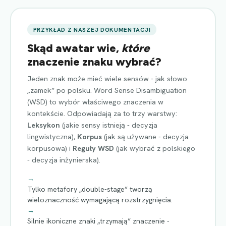
PRZYKŁAD Z NASZEJ DOKUMENTACJI
Skąd awatar wie,
które
znaczenie znaku wybrać?
Jeden znak może mieć wiele sensów - jak słowo
„zamek” po polsku. Word Sense Disambiguation
(WSD) to wybór właściwego znaczenia w
kontekście. Odpowiadają za to trzy warstwy:
Leksykon
(jakie sensy istnieją - decyzja
lingwistyczna),
Korpus
(jak są używane - decyzja
korpusowa) i
Reguły WSD
(jak wybrać z polskiego
- decyzja inżynierska).
→
Tylko metafory „double-stage” tworzą
wieloznaczność wymagającą rozstrzygnięcia.
→
Silnie ikoniczne znaki „trzymają” znaczenie -