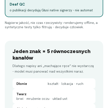
Deaf QC
o publikacji decydują Głusi native signerzy - nie automat
Najpierw jakość, nie czas rzeczywisty: renderujemy offline, a
syntetyczne testy tylko filtrują - decyduje człowiek.
Jeden znak = 5 równoczesnych
kanałów
Dlatego napisy ani „machające ręce” nie wystarczą
- model musi panować nad wszystkimi naraz.
Dłonie
kształt · lokacja · ruch
Twarz
brwi · mrużenie oczu · układ ust