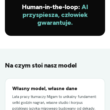
Human-in-the-loop:
AI
przyspiesza, człowiek
gwarantuje.
Na czym stoi nasz model
Własny model, własne dane
Lata pracy tłumaczy Migam to unikalny fundament:
setki godzin nagrań, własne studio i korpus
polskiego języka migowego budowany od dekady.