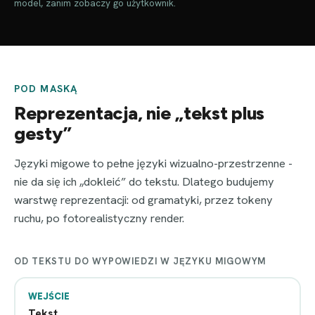
model, zanim zobaczy go użytkownik.
POD MASKĄ
Reprezentacja, nie „tekst plus
gesty”
Języki migowe to pełne języki wizualno-przestrzenne -
nie da się ich „dokleić” do tekstu. Dlatego budujemy
warstwę reprezentacji: od gramatyki, przez tokeny
ruchu, po fotorealistyczny render.
OD TEKSTU DO WYPOWIEDZI W JĘZYKU MIGOWYM
WEJŚCIE
Tekst