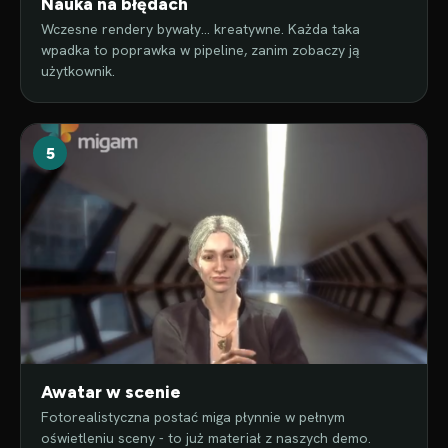
Nauka na błędach
Wczesne rendery bywały… kreatywne. Każda taka
wpadka to poprawka w pipeline, zanim zobaczy ją
użytkownik.
5
Awatar w scenie
Fotorealistyczna postać miga płynnie w pełnym
oświetleniu sceny - to już materiał z naszych demo.