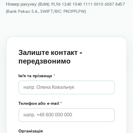
Номер рахунку (IBAN): PL96 1240 1040 1111 0010 6087 8457
(Bank Pekao S.A., SWIFT/BIC: PKOPPLPW)
Залиште контакт -
передзвонимо
Ім'я та прізвище
*
Телефон або e-mail
*
Організація