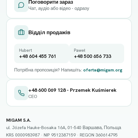
Поговорити зараз
Чат, аудіо або відео - одразу
Відділ продажів
Hubert
Paweł
+48 604 455 761
+48 500 656 733
Потрібна пропозиція? Напишіть:
oferta@migam.org
+48 600 069 128 - Przemek Kuśmierek
CEO
MIGAM S.A.
ul. Józefa Hauke-Bosaka 16A, 01-540 Варшава, Польща
KRS 0000983987 · NIP 9512387159 · REGON 360614795