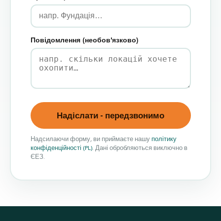
Повідомлення (необов'язково)
Надіслати - передзвонимо
Надсилаючи форму, ви приймаєте нашу
політику
конфіденційності (PL)
. Дані обробляються виключно в
ЄЕЗ.