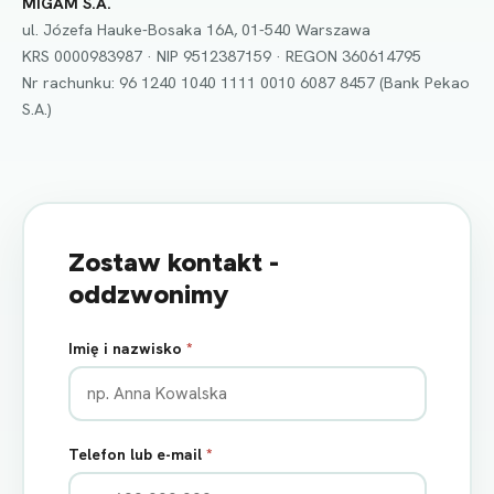
MIGAM S.A.
ul. Józefa Hauke-Bosaka 16A, 01-540 Warszawa
KRS 0000983987 · NIP 9512387159 · REGON 360614795
Nr rachunku: 96 1240 1040 1111 0010 6087 8457 (Bank Pekao
S.A.)
Zostaw kontakt -
oddzwonimy
Imię i nazwisko
*
Telefon lub e-mail
*