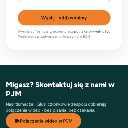
Wyślij - oddzwonimy
Wysyłając formularz akceptujesz
politykę prywatności
.
Twoje dane przetwarzamy wyłącznie w EOG.
Migasz? Skontaktuj się z nami w
PJM
Nasi tłumacze i Głusi członkowie zespołu odbierają
połączenia wideo - bez pisania, bez czekania.
Połączenie wideo w PJM