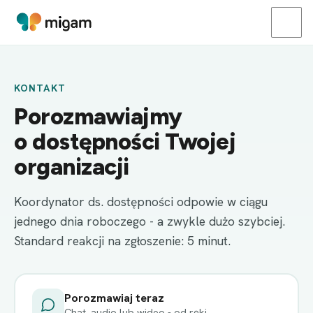
KONTAKT
Porozmawiajmy
o dostępności Twojej
organizacji
Koordynator ds. dostępności odpowie w ciągu
jednego dnia roboczego - a zwykle dużo szybciej.
Standard reakcji na zgłoszenie: 5 minut.
Porozmawiaj teraz
Chat, audio lub wideo - od ręki