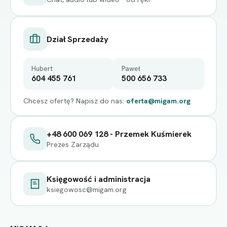
Dział Sprzedaży
Hubert
Paweł
604 455 761
500 656 733
Chcesz ofertę? Napisz do nas:
oferta@migam.org
+48 600 069 128 - Przemek Kuśmierek
Prezes Zarządu
Księgowość i administracja
ksiegowosc@migam.org