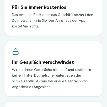
Für Sie immer kostenlos
Das Amt, die Bank oder das Geschäft bezahlt den
Dolmetscher - nie Sie. Der Anruf aus der App
kostet Sie nichts.
Ihr Gespräch verschwindet
Wir zeichnen Gespräche nicht auf und speichern
keine Inhalte. Dolmetscher unterliegen der
Schweigepflicht - wie bei einem Gespräch von
Angesicht zu Angesicht.