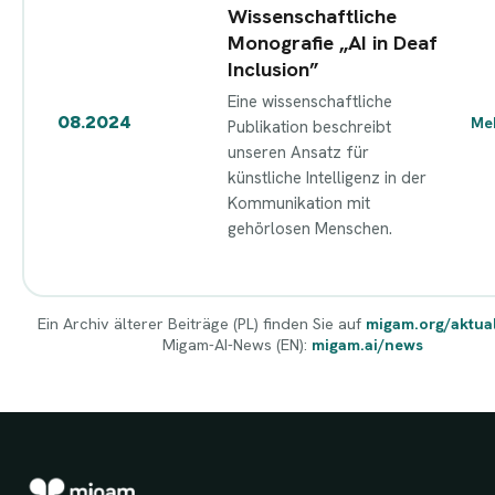
Wissenschaftliche
Monografie „AI in Deaf
Inclusion”
Eine wissenschaftliche
08.2024
Me
Publikation beschreibt
unseren Ansatz für
künstliche Intelligenz in der
Kommunikation mit
gehörlosen Menschen.
Ein Archiv älterer Beiträge (PL) finden Sie auf
migam.org/aktua
Migam-AI-News (EN):
migam.ai/news