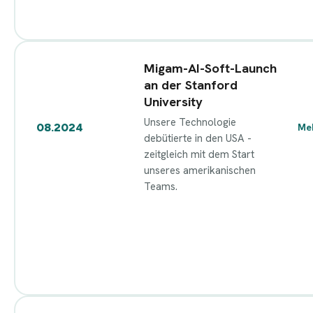
Migam-AI-Soft-Launch
an der Stanford
University
Unsere Technologie
08.2024
Me
debütierte in den USA -
zeitgleich mit dem Start
unseres amerikanischen
Teams.