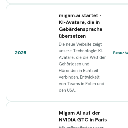
migam.ai startet -
KI-Avatare, die in
Gebärdensprache
übersetzen
Die neue Website zeigt
unsere Technologie: KI-
2025
Besuch
Avatare, die die Welt der
Gehörlosen und
Hörenden in Echtzeit
verbinden. Entwickelt
von Teams in Polen und
den USA.
Migam AI auf der
NVIDIA GTC in Paris
Wir präsentierten unser