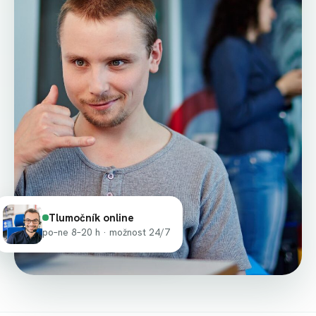
Tlumočník online
po–ne 8–20 h · možnost 24/7