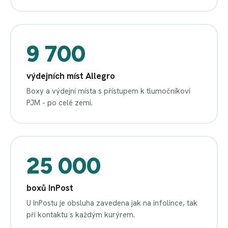
9 700
výdejních míst Allegro
Boxy a výdejní místa s přístupem k tlumočníkovi
PJM - po celé zemi.
25 000
boxů InPost
U InPostu je obsluha zavedena jak na infolince, tak
při kontaktu s každým kurýrem.