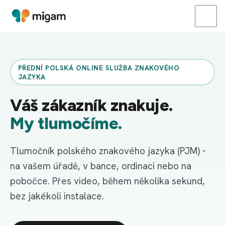
PŘEDNÍ POLSKÁ ONLINE SLUŽBA ZNAKOVÉHO
JAZYKA
Váš zákazník znakuje.
My tlumočíme.
Tlumočník polského znakového jazyka (PJM) -
na vašem úřadě, v bance, ordinaci nebo na
pobočce. Přes video, během několika sekund,
bez jakékoli instalace.