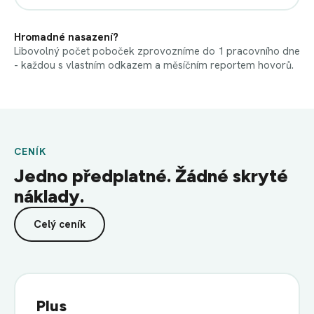
Hromadné nasazení?
Libovolný počet poboček zprovozníme do 1 pracovního dne
- každou s vlastním odkazem a měsíčním reportem hovorů.
CENÍK
Jedno předplatné. Žádné skryté
náklady.
Celý ceník
Plus