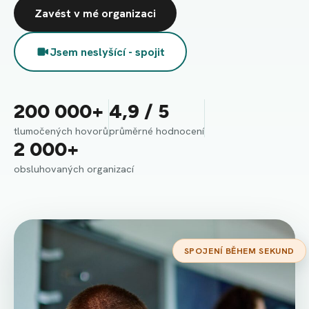
Zavést v mé organizaci
Jsem neslyšící - spojit
200 000+
4,9 / 5
tlumočených hovorů
průměrné hodnocení
2 000+
obsluhovaných organizací
SPOJENÍ BĚHEM SEKUND