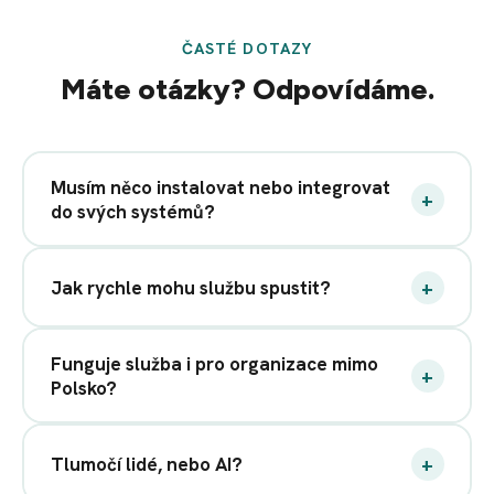
ČASTÉ DOTAZY
Máte otázky? Odpovídáme.
Musím něco instalovat nebo integrovat
+
do svých systémů?
+
Jak rychle mohu službu spustit?
Funguje služba i pro organizace mimo
+
Polsko?
+
Tlumočí lidé, nebo AI?