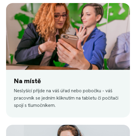
Na místě
Neslyšící přijde na váš úřad nebo pobočku - váš
pracovník se jedním kliknutím na tabletu či počítači
spojí s tlumočníkem.