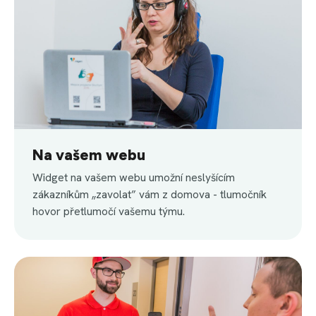
Na vašem webu
Widget na vašem webu umožní neslyšícím
zákazníkům „zavolat” vám z domova - tlumočník
hovor přetlumočí vašemu týmu.