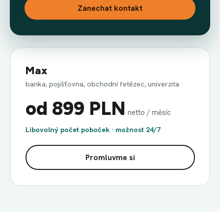
Zanechat kontakt
Max
banka, pojišťovna, obchodní řetězec, univerzita
od 899 PLN
netto / měsíc
Libovolný počet poboček · možnost 24/7
Promluvme si