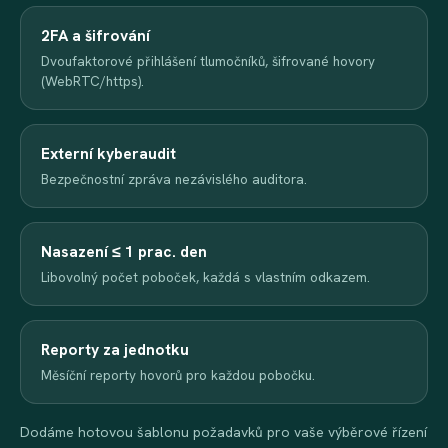
2FA a šifrování
Dvoufaktorové přihlášení tlumočníků, šifrované hovory
(WebRTC/https).
Externí kyberaudit
Bezpečnostní zpráva nezávislého auditora.
Nasazení ≤ 1 prac. den
Libovolný počet poboček, každá s vlastním odkazem.
Reporty za jednotku
Měsíční reporty hovorů pro každou pobočku.
Dodáme hotovou šablonu požadavků pro vaše výběrové řízení