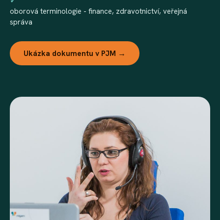
✓
oborová terminologie - finance, zdravotnictví, veřejná
správa
Ukázka dokumentu v PJM →