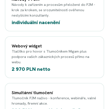
Návody k zařízením a procesům přeložené do PJM -
krok za krokem, se srozumitelností ověřenou
neslyšícími konzultanty.
individuální nacenění
Webový widget
Tlačítko pro hovor s Tlumočníkem Migam plus
podpora vašich zákaznických procesů přímo na
webu.
2 970 PLN netto
Simultánní tlumočení
Tlumočník PJM naživo - konference, webináře, valné
hromady, firemní akce.