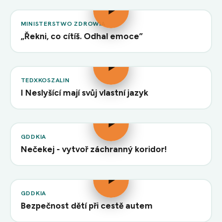
MINISTERSTWO ZDROWIA
„Řekni, co cítíš. Odhal emoce”
TEDXKOSZALIN
I Neslyšící mají svůj vlastní jazyk
GDDKIA
Nečekej - vytvoř záchranný koridor!
GDDKIA
Bezpečnost dětí při cestě autem