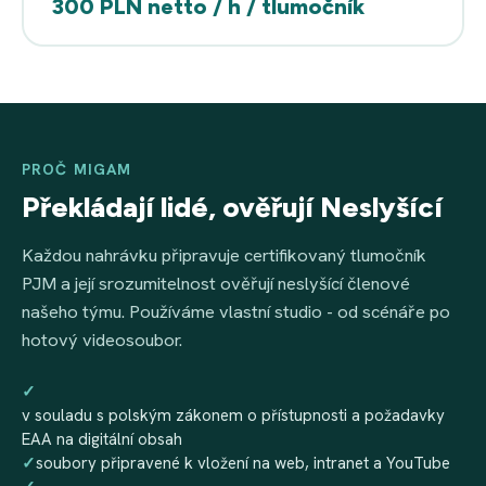
300 PLN netto / h / tlumočník
PROČ MIGAM
Překládají lidé, ověřují Neslyšící
Každou nahrávku připravuje certifikovaný tlumočník
PJM a její srozumitelnost ověřují neslyšící členové
našeho týmu. Používáme vlastní studio - od scénáře po
hotový videosoubor.
✓
v souladu s polským zákonem o přístupnosti a požadavky
EAA na digitální obsah
✓
soubory připravené k vložení na web, intranet a YouTube