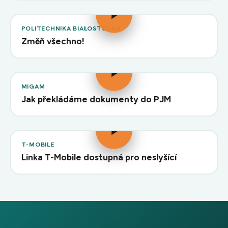
POLITECHNIKA BIAŁOSTOCKA
Změň všechno!
MIGAM
Jak překládáme dokumenty do PJM
T-MOBILE
Linka T-Mobile dostupná pro neslyšící