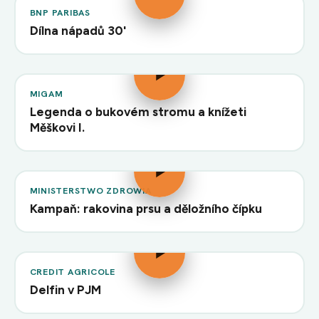
BNP PARIBAS
Dílna nápadů 30'
MIGAM
Legenda o bukovém stromu a knížeti
Měškovi I.
MINISTERSTWO ZDROWIA
Kampaň: rakovina prsu a děložního čípku
CREDIT AGRICOLE
Delfin v PJM