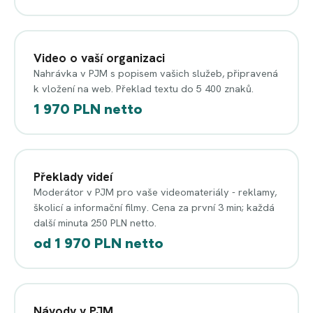
Video o vaší organizaci
Nahrávka v PJM s popisem vašich služeb, připravená
k vložení na web. Překlad textu do 5 400 znaků.
1 970 PLN netto
Překlady videí
Moderátor v PJM pro vaše videomateriály - reklamy,
školicí a informační filmy. Cena za první 3 min; každá
další minuta 250 PLN netto.
od 1 970 PLN netto
Návody v PJM