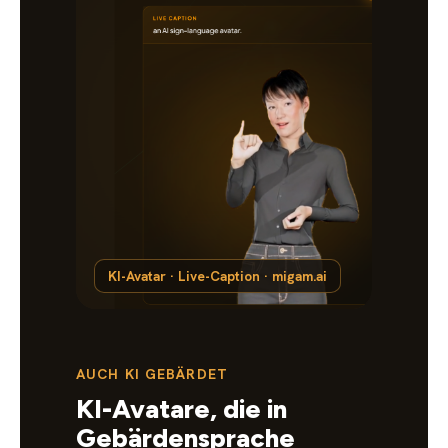
KI-Avatar · Live-Caption · migam.ai
AUCH KI GEBÄRDET
KI-Avatare, die in
Gebärdensprache