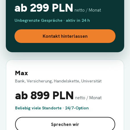
ab 299 PLN
netto / Monat
Unbegrenzte Gespräche · aktiv in 24 h
Kontakt hinterlassen
Max
Bank, Versicherung, Handelskette, Universität
ab 899 PLN
netto / Monat
Beliebig viele Standorte · 24/7-Option
Sprechen wir