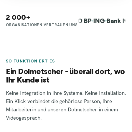
2 000+
dt Warschau
Allegro
PKO BP
ING
Bank Mille
ORGANISATIONEN VERTRAUEN UNS
SO FUNKTIONIERT ES
Ein Dolmetscher - überall dort, wo
Ihr Kunde ist
Keine Integration in Ihre Systeme. Keine Installation.
Ein Klick verbindet die gehörlose Person, Ihre
Mitarbeiterin und unseren Dolmetscher in einem
Videogespräch.