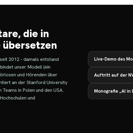
are, die in
 übersetzen
seit 2012 - damals entstand
Live-Demo des Mo
bindet unser Modell (ein
hörlosen und Hörenden über
Auftritt auf der 
ntiert an der Stanford University
n Teams in Polen und den USA.
Monografie „AI in 
, Hochschulen und