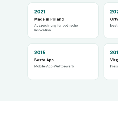
2021
20
Made in Poland
Orł
Auszeichnung für polnische
best
Innovation
2015
20
Beste App
Vir
Mobile-App-Wettbewerb
Prei