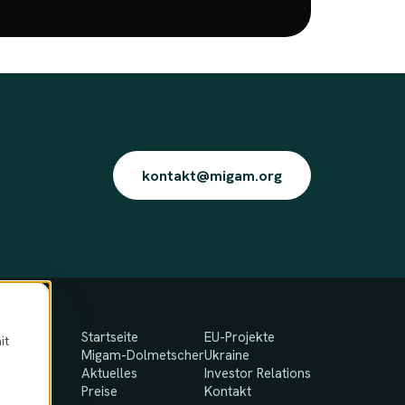
kontakt@migam.org
Startseite
EU-Projekte
it
Migam-Dolmetscher
Ukraine
Aktuelles
Investor Relations
Preise
Kontakt