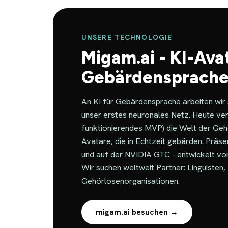
UNSERE TECHNOLOGIE
Migam.ai - KI-Avat
Gebärdensprache
An KI für Gebärdensprache arbeiten wir 
unser erstes neuronales Netz. Heute ver
funktionierendes MVP) die Welt der Ge
Avatare, die in Echtzeit gebärden. Präse
und auf der NVIDIA GTC - entwickelt vo
Wir suchen weltweit Partner: Linguisten
Gehörlosenorganisationen.
migam.ai besuchen →