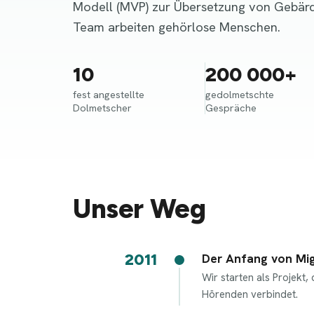
Modell (MVP) zur Übersetzung von Gebär
Team arbeiten gehörlose Menschen.
10
200 000+
fest angestellte
gedolmetschte
Dolmetscher
Gespräche
Unser Weg
2011
Der Anfang von Mi
Wir starten als Projek
Hörenden verbindet.