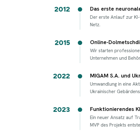
2012
Das erste neuronal
Der erste Anlauf zur K
Netz.
2015
Online-Dolmetschdi
Wir starten profession
Unternehmen und Behör
2022
MIGAM S.A. und Ukr
Umwandlung in eine Akti
Ukrainischer Gebärdensp
2023
Funktionierendes K
Ein neuer Ansatz auf Tra
MVP des Projekts entste