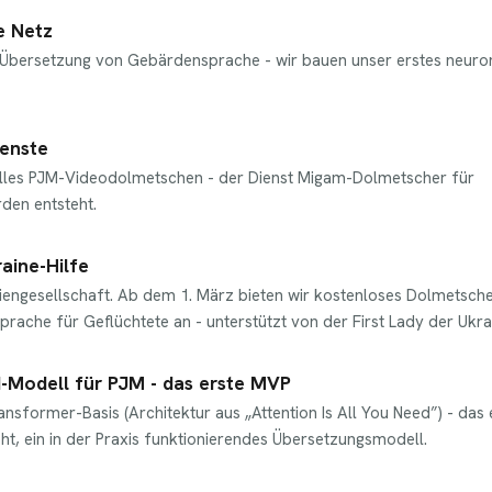
e Netz
I-Übersetzung von Gebärdensprache - wir bauen unser erstes neuro
enste
elles PJM-Videodolmetschen - der Dienst Migam-Dolmetscher für
den entsteht.
aine-Hilfe
engesellschaft. Ab dem 1. März bieten wir kostenloses Dolmetsche
rache für Geflüchtete an - unterstützt von der First Lady der Ukra
I-Modell für PJM - das erste MVP
nsformer-Basis (Architektur aus „Attention Is All You Need”) - das 
ht, ein in der Praxis funktionierendes Übersetzungsmodell.