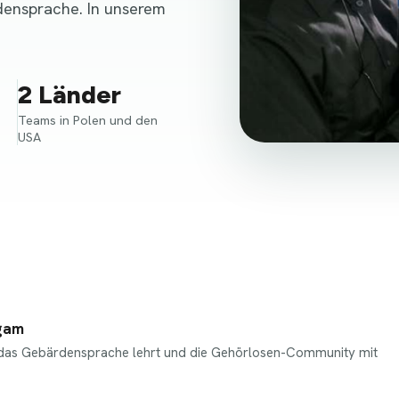
densprache. In unserem
2 Länder
Teams in Polen und den
USA
gam
t, das Gebärdensprache lehrt und die Gehörlosen-Community mit