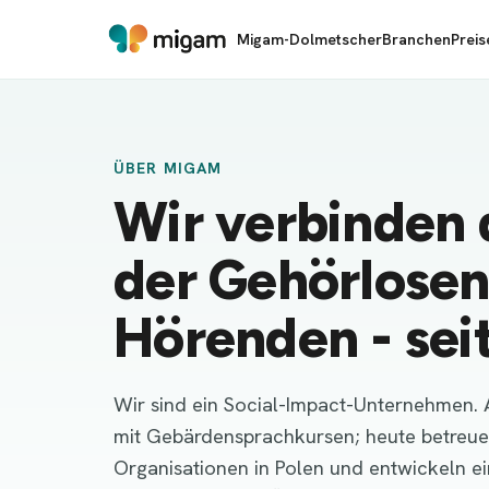
Migam-Dolmetscher
Branchen
Preis
ÜBER MIGAM
Wir verbinden 
der Gehörlosen
Hörenden - sei
Wir sind ein Social-Impact-Unternehmen.
mit Gebärdensprachkursen; heute betreue
Organisationen in Polen und entwickeln ei