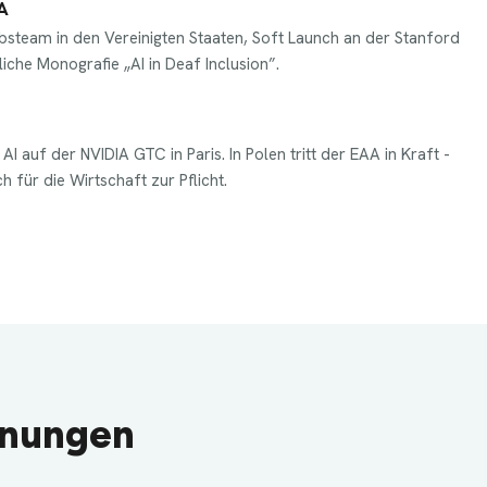
A
bsteam in den Vereinigten Staaten, Soft Launch an der Stanford
liche Monografie „AI in Deaf Inclusion”.
I auf der NVIDIA GTC in Paris. In Polen tritt der EAA in Kraft -
h für die Wirtschaft zur Pflicht.
hnungen