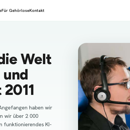
e
Für Gehörlose
Kontakt
die Welt
 und
t 2011
 Angefangen haben wir
n wir über 2 000
n funktionierendes KI-