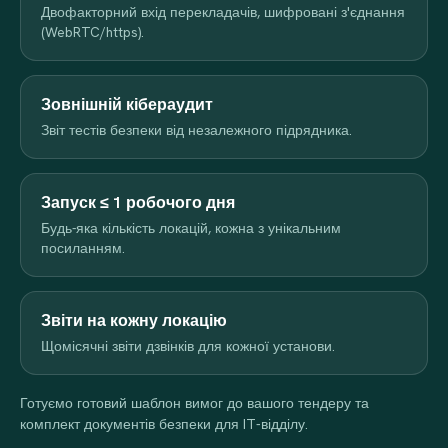
Двофакторний вхід перекладачів, шифровані з'єднання
(WebRTC/https).
Зовнішній кібераудит
Звіт тестів безпеки від незалежного підрядника.
Запуск ≤ 1 робочого дня
Будь-яка кількість локацій, кожна з унікальним
посиланням.
Звіти на кожну локацію
Щомісячні звіти дзвінків для кожної установи.
Готуємо готовий шаблон вимог до вашого тендеру та
комплект документів безпеки для IT-відділу.