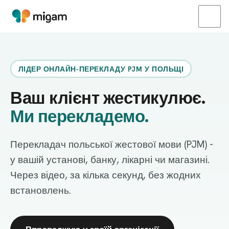
ЛІДЕР ОНЛАЙН-ПЕРЕКЛАДУ PJM У ПОЛЬЩІ
Ваш клієнт жестикулює.
Ми перекладемо.
Перекладач польської жестової мови (PJM) -
у вашій установі, банку, лікарні чи магазині.
Через відео, за кілька секунд, без жодних
встановлень.