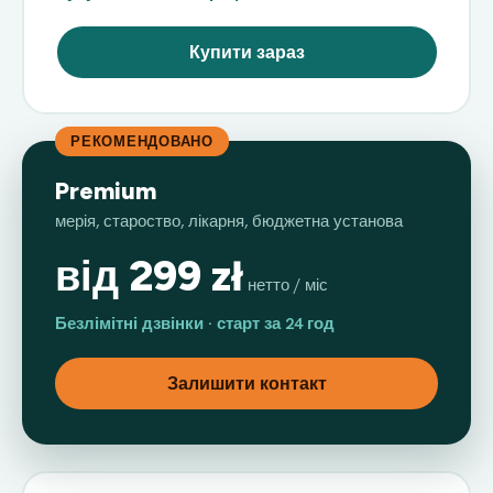
Купити зараз
РЕКОМЕНДОВАНО
Premium
мерія, староство, лікарня, бюджетна установа
від 299 zł
нетто / міс
Безлімітні дзвінки · старт за 24 год
Залишити контакт