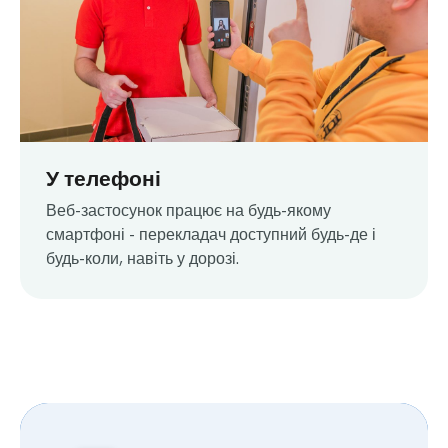
У телефоні
Веб-застосунок працює на будь-якому
смартфоні - перекладач доступний будь-де і
будь-коли, навіть у дорозі.