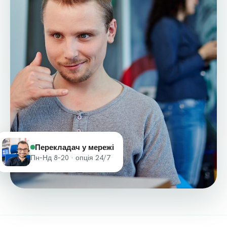
Перекладач у мережі
Пн–Нд 8–20 · опція 24/7