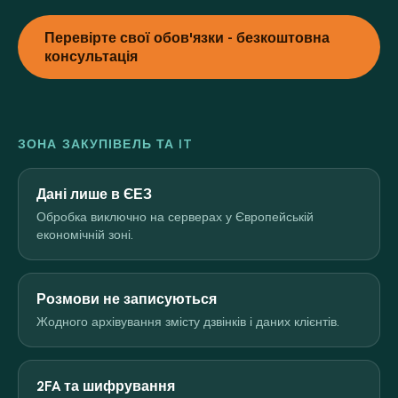
Перевірте свої обов'язки - безкоштовна
консультація
ЗОНА ЗАКУПІВЕЛЬ ТА IT
Дані лише в ЄЕЗ
Обробка виключно на серверах у Європейській
економічній зоні.
Розмови не записуються
Жодного архівування змісту дзвінків і даних клієнтів.
2FA та шифрування