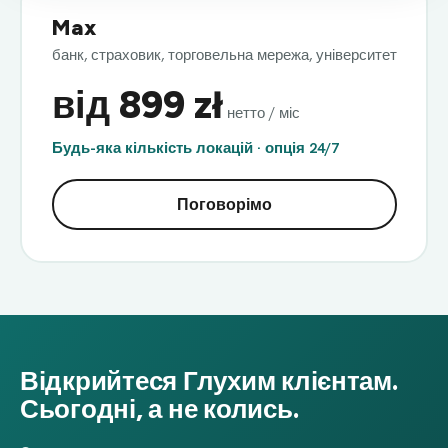
Max
банк, страховик, торговельна мережа, університет
від 899 zł
нетто / міс
Будь-яка кількість локацій · опція 24/7
Поговорімо
Відкрийтеся Глухим клієнтам.
Сьогодні, а не колись.