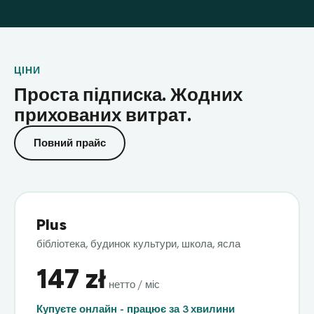
ЦІНИ
Проста підписка. Жодних
прихованих витрат.
Повний прайс
Plus
бібліотека, будинок культури, школа, ясла
147 zł
нетто / міс
Купуєте онлайн - працює за 3 хвилини