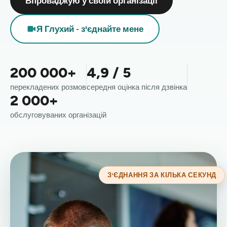
Впроваджую у своїй організації
Я Глухий - з'єднайте мене
200 000+
4,9 / 5
перекладених розмов
середня оцінка після дзвінка
2 000+
обслуговуваних організацій
З'ЄДНАННЯ ЗА КІЛЬКА СЕКУНД