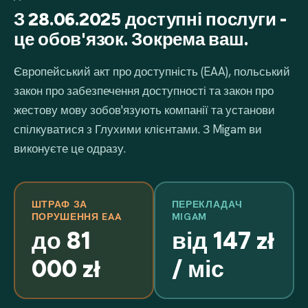
З 28.06.2025 доступні послуги -
це обов'язок. Зокрема ваш.
Європейський акт про доступність (EAA), польський
закон про забезпечення доступності та закон про
жестову мову зобов'язують компанії та установи
спілкуватися з Глухими клієнтами. З Migam ви
виконуєте це одразу.
ШТРАФ ЗА
ПЕРЕКЛАДАЧ
ПОРУШЕННЯ EAA
MIGAM
до 81
від 147 zł
000 zł
/ міс