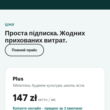
ЦІНИ
Проста підписка. Жодних
прихованих витрат.
Повний прайс
Plus
бібліотека, будинок культури, школа, ясла
147 zł
нетто / міс
Купуєте онлайн - працює за 3 хвилини