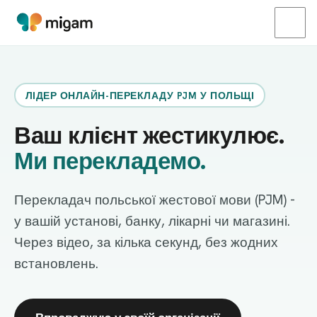
ЛІДЕР ОНЛАЙН-ПЕРЕКЛАДУ PJM У ПОЛЬЩІ
Ваш клієнт жестикулює.
Ми перекладемо.
Перекладач польської жестової мови (PJM) -
у вашій установі, банку, лікарні чи магазині.
Через відео, за кілька секунд, без жодних
встановлень.