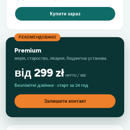
Купити зараз
РЕКОМЕНДОВАНО
Premium
мерія, староство, лікарня, бюджетна установа
від 299 zł
нетто / міс
Безлімітні дзвінки · старт за 24 год
Залишити контакт