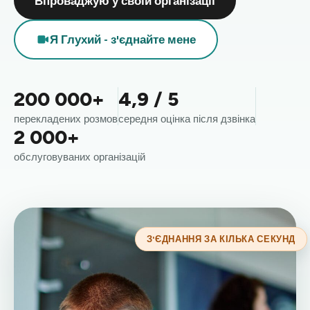
Впроваджую у своїй організації
Я Глухий - з'єднайте мене
200 000+
4,9 / 5
перекладених розмов
середня оцінка після дзвінка
2 000+
обслуговуваних організацій
З'ЄДНАННЯ ЗА КІЛЬКА СЕКУНД