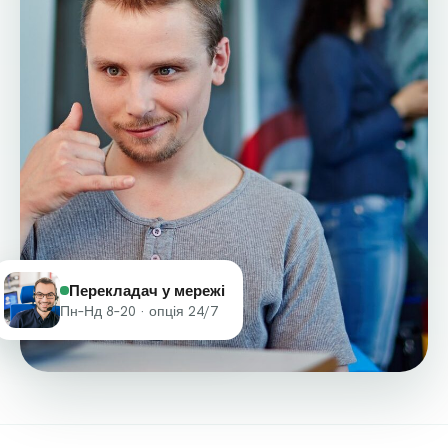
Перекладач у мережі
Пн–Нд 8–20 · опція 24/7