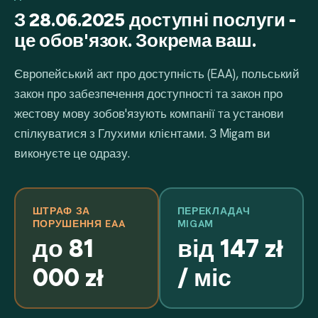
З 28.06.2025 доступні послуги -
це обов'язок. Зокрема ваш.
Європейський акт про доступність (EAA), польський
закон про забезпечення доступності та закон про
жестову мову зобов'язують компанії та установи
спілкуватися з Глухими клієнтами. З Migam ви
виконуєте це одразу.
ШТРАФ ЗА
ПЕРЕКЛАДАЧ
ПОРУШЕННЯ EAA
MIGAM
до 81
від 147 zł
000 zł
/ міс