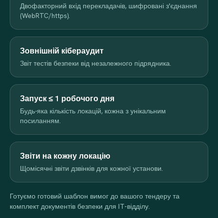
Двофакторний вхід перекладачів, шифровані з'єднання
(WebRTC/https).
Зовнішній кібераудит
Звіт тестів безпеки від незалежного підрядника.
Запуск ≤ 1 робочого дня
Будь-яка кількість локацій, кожна з унікальним
посиланням.
Звіти на кожну локацію
Щомісячні звіти дзвінків для кожної установи.
Готуємо готовий шаблон вимог до вашого тендеру та
комплект документів безпеки для IT-відділу.