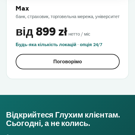
Max
банк, страховик, торговельна мережа, університет
від 899 zł
нетто / міс
Будь-яка кількість локацій · опція 24/7
Поговорімо
Відкрийтеся Глухим клієнтам.
Сьогодні, а не колись.