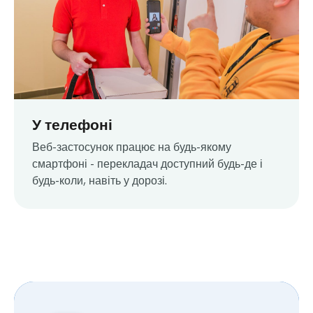
У телефоні
Веб-застосунок працює на будь-якому
смартфоні - перекладач доступний будь-де і
будь-коли, навіть у дорозі.