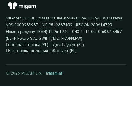
MIGAM S.A. · ul. Józefa Hauke-Bosaka 16A, 01-540 Warszawa
KRS 0000983987 · NIP 9512387159 · REGON 360614795
Номер рахунку (IBAN): PL96 1240 1040 1111 0010 6087 8457
(Bank Pekao S.A., SWIFT/BIC: PKOPPLPW)
Головна сторінка (PL)
Для Глухих (PL)
Ця сторінка польською
Контакт (PL)
© 2026 MIGAM S.A. ·
migam.ai