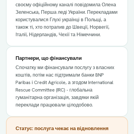
своєму офіційному каналі повідомила Олена
Зеленська, Перша леді України. Перекладами
користувалися Глухі українці в Польщі, а
також ті, хто потрапив до Швеції, Норвегії,
Італії, Нідерландів, Чехії та Німеччини.
Партнери, що фінансували
Спочатку ми фінансували послугу з власних
коштів, потім нас підтримали банки BNP
Paribas і Credit Agricole, а згодом International
Rescue Committee (IRC) - глобальна
гуманітарна організація, завдяки якій
переклади працювали цілодобово.
Статус: послуга чекає на відновлення