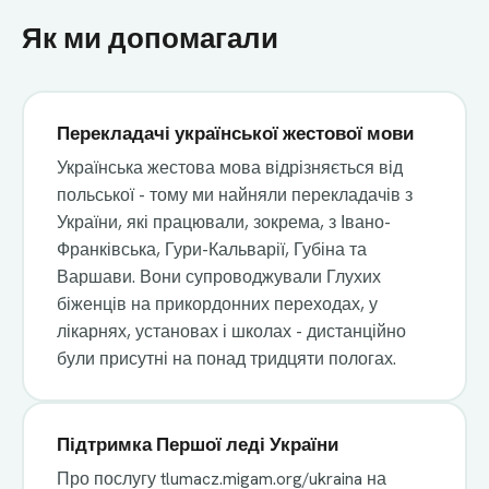
Як ми допомагали
Перекладачі української жестової мови
Українська жестова мова відрізняється від
польської - тому ми найняли перекладачів з
України, які працювали, зокрема, з Івано-
Франківська, Гури-Кальварії, Губіна та
Варшави. Вони супроводжували Глухих
біженців на прикордонних переходах, у
лікарнях, установах і школах - дистанційно
були присутні на понад тридцяти пологах.
Підтримка Першої леді України
Про послугу tlumacz.migam.org/ukraina на