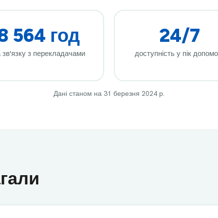
8 564 год
24/7
 зв'язку з перекладачами
доступність у пік допомо
Дані станом на 31 березня 2024 р.
гали