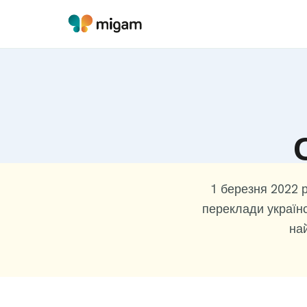
1 березня 2022 р
переклади україн
най