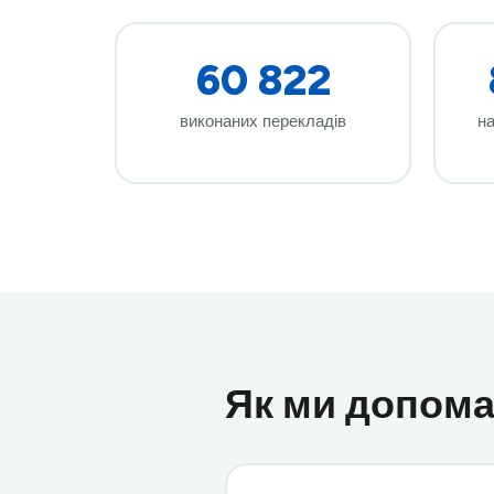
60 822
виконаних перекладів
на
Як ми допома