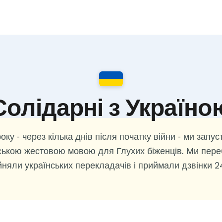
Солідарні з Україно
оку - через кілька днів після початку війни - ми запу
ською жестовою мовою для Глухих біженців. Ми пере
няли українських перекладачів і приймали дзвінки 2