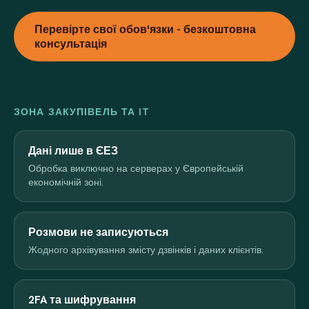
Перевірте свої обов'язки - безкоштовна
консультація
ЗОНА ЗАКУПІВЕЛЬ ТА IT
Дані лише в ЄЕЗ
Обробка виключно на серверах у Європейській
економічній зоні.
Розмови не записуються
Жодного архівування змісту дзвінків і даних клієнтів.
2FA та шифрування