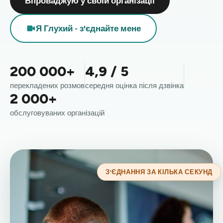
Впроваджую у своїй організації
Я Глухий - з'єднайте мене
200 000+
4,9 / 5
перекладених розмов
середня оцінка після дзвінка
2 000+
обслуговуваних організацій
З'ЄДНАННЯ ЗА КІЛЬКА СЕКУНД