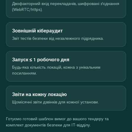
Двофакторний вхід перекладачів, шифровані з'єднання
(WebRTC/https).
Зовнішній кібераудит
Звіт тестів безпеки від незалежного підрядника.
Запуск ≤ 1 робочого дня
Будь-яка кількість локацій, кожна з унікальним
посиланням.
Звіти на кожну локацію
Щомісячні звіти дзвінків для кожної установи.
Готуємо готовий шаблон вимог до вашого тендеру та
комплект документів безпеки для IT-відділу.