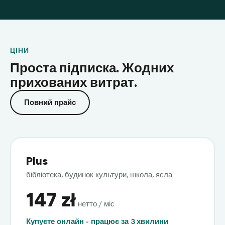
ЦІНИ
Проста підписка. Жодних
прихованих витрат.
Повний прайс
Plus
бібліотека, будинок культури, школа, ясла
147 zł
нетто / міс
Купуєте онлайн - працює за 3 хвилини