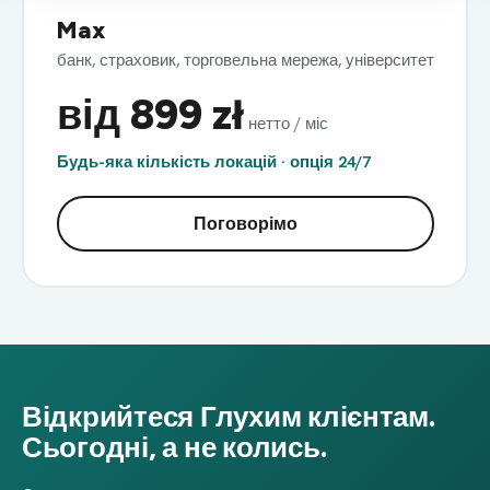
Max
банк, страховик, торговельна мережа, університет
від 899 zł
нетто / міс
Будь-яка кількість локацій · опція 24/7
Поговорімо
Відкрийтеся Глухим клієнтам.
Сьогодні, а не колись.