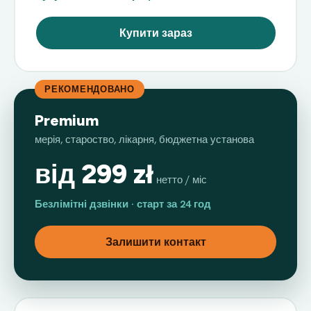
Купити зараз
РЕКОМЕНДОВАНО
Premium
мерія, староство, лікарня, бюджетна установа
від 299 zł
нетто / міс
Безлімітні дзвінки · старт за 24 год
Залишити контакт