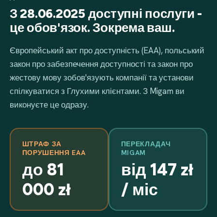
З 28.06.2025 доступні послуги -
це обов'язок. Зокрема ваш.
Європейський акт про доступність (EAA), польський
закон про забезпечення доступності та закон про
жестову мову зобов'язують компанії та установи
спілкуватися з Глухими клієнтами. З Migam ви
виконуєте це одразу.
ШТРАФ ЗА
ПЕРЕКЛАДАЧ
ПОРУШЕННЯ EAA
MIGAM
до 81
від 147 zł
000 zł
/ міс