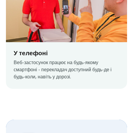
У телефоні
Веб-застосунок працює на будь-якому
смартфоні - перекладач доступний будь-де і
будь-коли, навіть у дорозі.