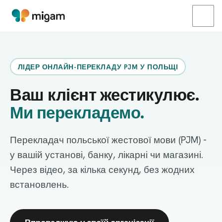
ЛІДЕР ОНЛАЙН-ПЕРЕКЛАДУ PJM У ПОЛЬЩІ
Ваш клієнт жестикулює.
Ми перекладемо.
Перекладач польської жестової мови (PJM) -
у вашій установі, банку, лікарні чи магазині.
Через відео, за кілька секунд, без жодних
встановлень.