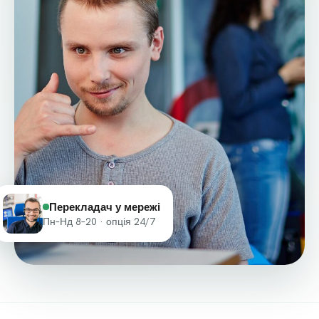
Перекладач у мережі
Пн–Нд 8–20 · опція 24/7