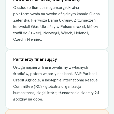
O usłudze tlumacz.migam.org/ukraina
poinformowała na swoim oficjalnym kanale Ołena
Zełenska, Pierwsza Dama Ukrainy. Z tłumaczeń
korzystali Głusi Ukraińcy w Polsce oraz ci, którzy
trafili do Szwecji, Norwegii, Włoch, Holandii,
Czech i Niemiec.
Partnerzy finansujący
Usługę najpierw finansowaliśmy z własnych
środków, potem wsparły nas banki BNP Paribas i
Credit Agricole, a następnie International Rescue
Committee (IRC) - globalna organizacja
humanitarna, dzięki której tłumaczenia działały 24
godziny na dobę.