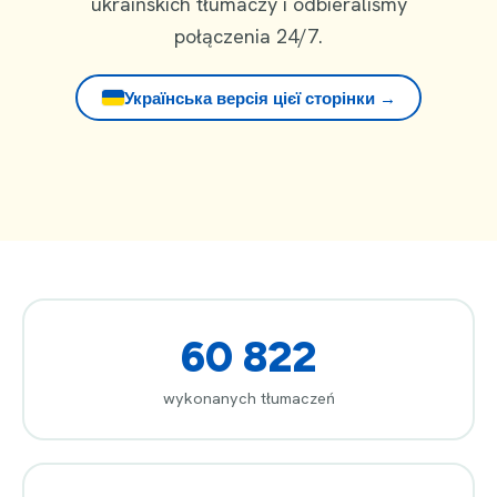
ukraińskich tłumaczy i odbieraliśmy
połączenia 24/7.
Українська версія цієї сторінки →
60 822
wykonanych tłumaczeń