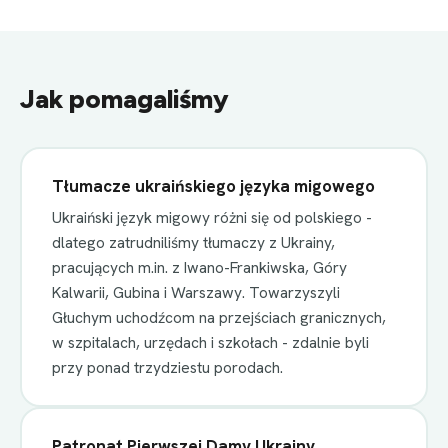
Jak pomagaliśmy
Tłumacze ukraińskiego języka migowego
Ukraiński język migowy różni się od polskiego -
dlatego zatrudniliśmy tłumaczy z Ukrainy,
pracujących m.in. z Iwano-Frankiwska, Góry
Kalwarii, Gubina i Warszawy. Towarzyszyli
Głuchym uchodźcom na przejściach granicznych,
w szpitalach, urzędach i szkołach - zdalnie byli
przy ponad trzydziestu porodach.
Patronat Pierwszej Damy Ukrainy