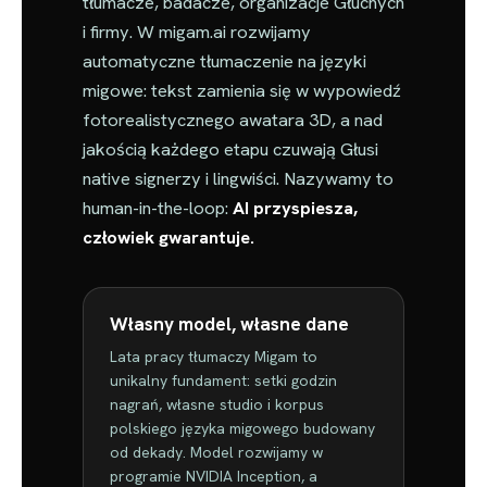
tłumacze, badacze, organizacje Głuchych
i firmy. W migam.ai rozwijamy
automatyczne tłumaczenie na języki
migowe: tekst zamienia się w wypowiedź
fotorealistycznego awatara 3D, a nad
jakością każdego etapu czuwają Głusi
native signerzy i lingwiści. Nazywamy to
human-in-the-loop:
AI przyspiesza,
człowiek gwarantuje.
Własny model, własne dane
Lata pracy tłumaczy Migam to
unikalny fundament: setki godzin
nagrań, własne studio i korpus
polskiego języka migowego budowany
od dekady. Model rozwijamy w
programie NVIDIA Inception, a