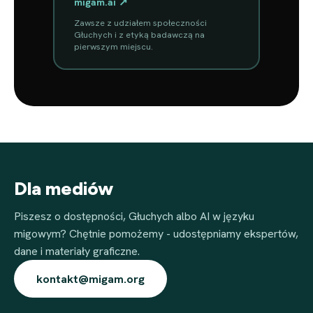
migam.ai ↗
Zawsze z udziałem społeczności
Głuchych i z etyką badawczą na
pierwszym miejscu.
Dla mediów
Piszesz o dostępności, Głuchych albo AI w języku
migowym? Chętnie pomożemy - udostępniamy ekspertów,
dane i materiały graficzne.
kontakt@migam.org