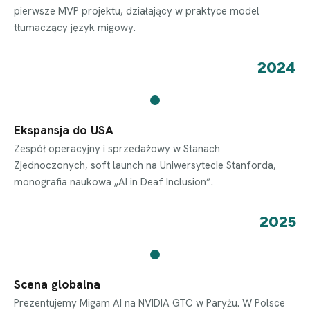
pierwsze MVP projektu, działający w praktyce model
tłumaczący język migowy.
2024
Ekspansja do USA
Zespół operacyjny i sprzedażowy w Stanach
Zjednoczonych, soft launch na Uniwersytecie Stanforda,
monografia naukowa „AI in Deaf Inclusion”.
2025
Scena globalna
Prezentujemy Migam AI na NVIDIA GTC w Paryżu. W Polsce