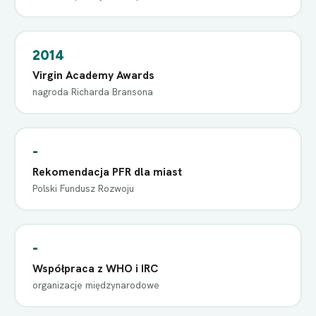
2014
Virgin Academy Awards
nagroda Richarda Bransona
-
Rekomendacja PFR dla miast
Polski Fundusz Rozwoju
-
Współpraca z WHO i IRC
organizacje międzynarodowe