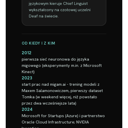
językowym kieruje Chief Linguist
wykształcony na czołowej uczelni
Deaf na świecie.
OD KIEDY I Z KIM
2012
pierwsza sieć neuronowa do języka
migowego (eksperymenty m.in. z Microsoft
Kinect)
2023
start prac nad migam.ai - trening modeli z
Maxem Salamonowiczem, pierwszy dataset
Tomka (w weekend więcej, niż powstało
przez dwa wcześniejsze lata)
2024
Microsoft for Startups (Azure) i partnerstwo
Oracle Cloud Infrastructure; NVIDIA