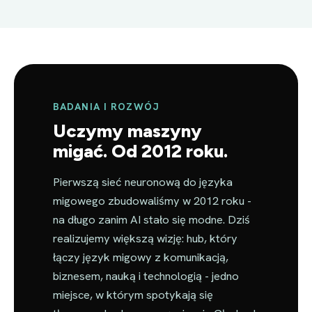
BADANIA I ROZWÓJ
Uczymy maszyny
migać. Od 2012 roku.
Pierwszą sieć neuronową do języka
migowego zbudowaliśmy w 2012 roku -
na długo zanim AI stało się modne. Dziś
realizujemy większą wizję: hub, który
łączy język migowy z komunikacją,
biznesem, nauką i technologią - jedno
miejsce, w którym spotykają się