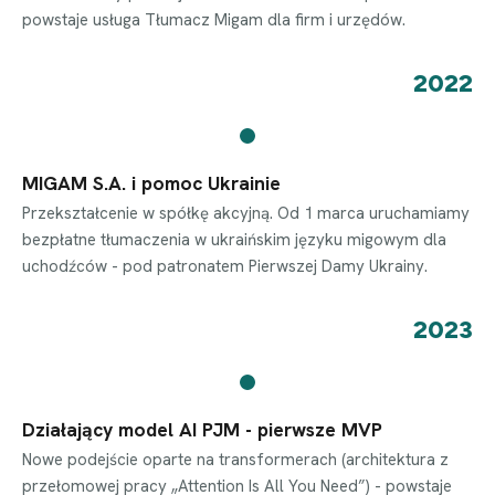
powstaje usługa Tłumacz Migam dla firm i urzędów.
2022
MIGAM S.A. i pomoc Ukrainie
Przekształcenie w spółkę akcyjną. Od 1 marca uruchamiamy
bezpłatne tłumaczenia w ukraińskim języku migowym dla
uchodźców - pod patronatem Pierwszej Damy Ukrainy.
2023
Działający model AI PJM - pierwsze MVP
Nowe podejście oparte na transformerach (architektura z
przełomowej pracy „Attention Is All You Need”) - powstaje