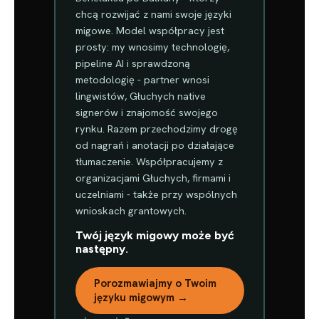
chcą rozwijać z nami swoje języki
migowe. Model współpracy jest
prosty: my wnosimy technologię,
pipeline AI i sprawdzoną
metodologię - partner wnosi
lingwistów, Głuchych native
signerów i znajomość swojego
rynku. Razem przechodzimy drogę
od nagrań i anotacji po działające
tłumaczenie. Współpracujemy z
organizacjami Głuchych, firmami i
uczelniami - także przy wspólnych
wnioskach grantowych.
Twój język migowy może być
następny.
Porozmawiajmy o Twoim
języku migowym →