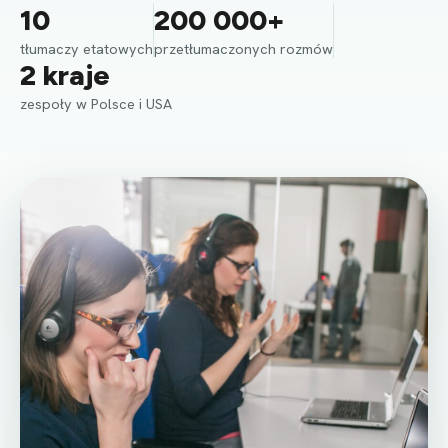
10
200 000+
tłumaczy etatowych
przetłumaczonych rozmów
2 kraje
zespoły w Polsce i USA